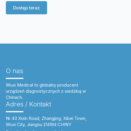
Dostęp teraz
O nas
Wuxi Medical to globalny producent
urządzeń diagnostycznych z siedzibą w
Chinach.
Adres / Kontakt
Nr 43 Xixin Road, Zhangjing, Xibei Town,
Wuxi City, Jiangsu 214194 CHINY