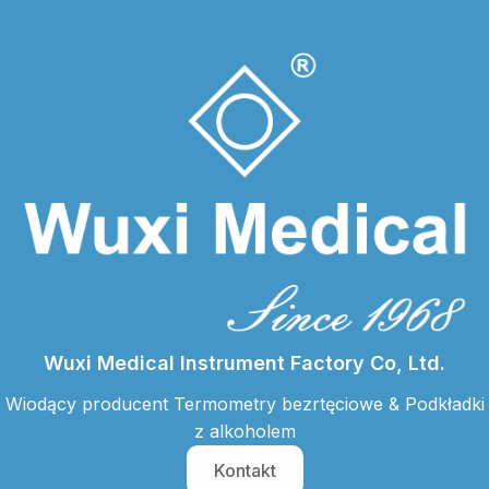
Wuxi Medical Instrument Factory Co, Ltd.
Wiodący producent
Termometry bezrtęciowe
&
Podkładki
z alkoholem
Kontakt