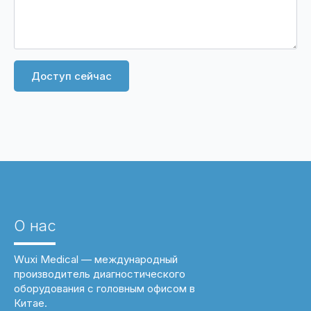
Доступ сейчас
О нас
Wuxi Medical — международный
производитель диагностического
оборудования с головным офисом в
Китае.