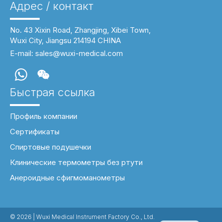
Адрес / контакт
No. 43 Xixin Road, Zhangjing, Xibei Town,
Wuxi City, Jiangsu 214194 CHINA
E-mail:
sales@wuxi-medical.com
Быстрая ссылка
Профиль компании
Сертификаты
Спиртовые подушечки
Клинические термометры без ртути
PL
Анероидные сфигмоманометры
DE
PT
ES
IT
© 2026 | Wuxi Medical Instrument Factory Co., Ltd.
EN