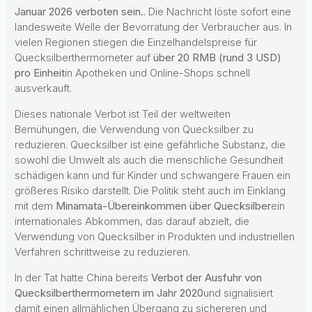
Januar 2026 verboten sein.
. Die Nachricht löste sofort eine
landesweite Welle der Bevorratung der Verbraucher aus. In
vielen Regionen stiegen die Einzelhandelspreise für
Quecksilberthermometer auf
über 20 RMB (rund 3 USD)
pro Einheit
in Apotheken und Online-Shops schnell
ausverkauft.
Dieses nationale Verbot ist Teil der weltweiten
Bemühungen, die Verwendung von Quecksilber zu
reduzieren. Quecksilber ist eine gefährliche Substanz, die
sowohl die Umwelt als auch die menschliche Gesundheit
schädigen kann und für Kinder und schwangere Frauen ein
größeres Risiko darstellt. Die Politik steht auch im Einklang
mit dem
Minamata-Übereinkommen über Quecksilber
ein
internationales Abkommen, das darauf abzielt, die
Verwendung von Quecksilber in Produkten und industriellen
Verfahren schrittweise zu reduzieren.
In der Tat hatte China bereits
Verbot der Ausfuhr von
Quecksilberthermometern im Jahr 2020
und signalisiert
damit einen allmählichen Übergang zu sichereren und