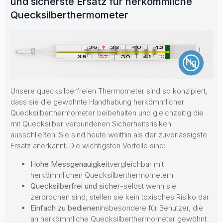
und sicherste Ersatz für herkömmliche
Quecksilberthermometer
Unsere quecksilberfreien Thermometer sind so konzipiert,
dass sie die gewohnte Handhabung herkömmlicher
Quecksilberthermometer beibehalten und gleichzeitig die
mit Quecksilber verbundenen Sicherheitsrisiken
ausschließen. Sie sind heute weithin als der zuverlässigste
Ersatz anerkannt. Die wichtigsten Vorteile sind:
Hohe Messgenauigkeit
vergleichbar mit
herkömmlichen Quecksilberthermometern
Quecksilberfrei und sicher
-selbst wenn sie
zerbrochen sind, stellen sie kein toxisches Risiko dar
Einfach zu bedienen
insbesondere für Benutzer, die
an herkömmliche Quecksilberthermometer gewöhnt