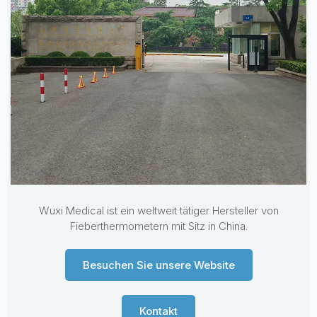
Wuxi Medical ist ein weltweit tätiger Hersteller von
Fieberthermometern mit Sitz in China.
Besuchen Sie unsere Website
PL
Kontakt
RU